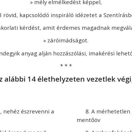
» mély e
lmélkedést képpel,
3 rövid, kapcsolódó inspiráló idézetet a Szentírásb
akorlati kérdést, amit érdemes magadnak megvál
» z
áróimádságot.
ndegyik anyag alján hozzászólási, imakérési lehet
* * *
z alábbi 14 élethelyzeten vezetlek végi
, nehéz észrevenni a
8. A mérhetetlen
mentőöv