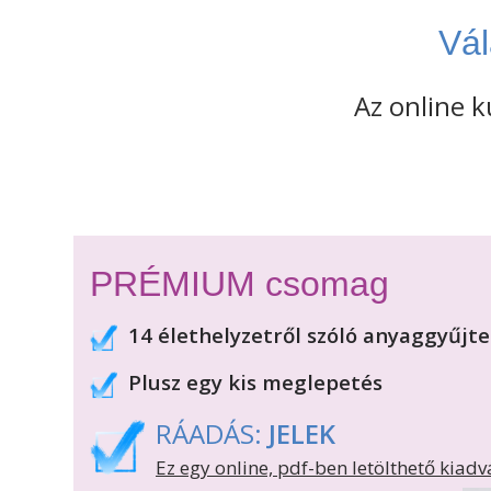
Vál
Az online 
PRÉMIUM csomag
14 élethelyzetről szóló anyaggyűj
Plusz egy kis meglepetés
RÁADÁS:
JELEK
Ez egy online, pdf-ben letölthető kiadv