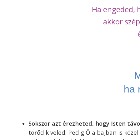
Ha engeded, h
akkor szép
M
ha 
Sokszor azt érezheted, hogy Isten távo
törődik veled. Pedig Ő a bajban is közel