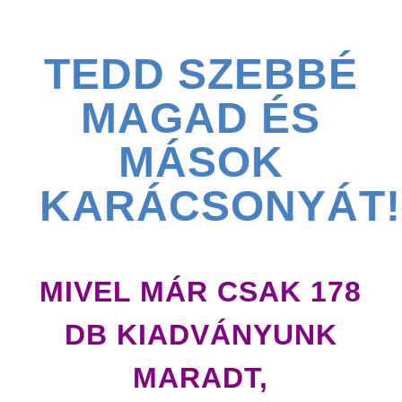
TEDD SZEBBÉ
MAGAD ÉS
MÁSOK
KARÁCSONYÁT!
MIVEL MÁR CSAK 178
DB KIADVÁNYUNK
MARADT,