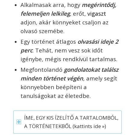
Alkalmasak arra, hogy
megérintődj,
felemeljen lelkileg
, erőt,
vigaszt
adjon, akár könnyeket csaljon az
olvasó szemébe.
Egy történet átlagos
olvasási ideje 2
perc
. Tehát, nem vesz sok időt
igénybe, mégis rendkívül tartalmas.
Megfontolandó
gondolatokat találsz
minden történet végén
, amely segít
könnyebben beépíteni a
tanulságokat az életedbe.
ÍME, EGY KIS ÍZELÍTŐ A TARTALOMBÓL,
A TÖRTÉNETEKBŐL (kattints ide »)