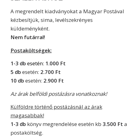
A megrendelt kiadványokat a Magyar Postával
kézbesítjük, sima, levélszekrényes
küldeményként.
Nem futárral!
Postaköltségek:
1-3 db
esetén:
1.000 Ft
5 db
esetén:
2.700 Ft
10 db
esetén:
2.900 Ft
Az árak belföldi postázásra vonatkoznak!
Külföldre történő postázásnál az árak
magasabbak!
1-3 db
könyv megrendelése esetén kb
3.500 Ft
a
postaköltség.