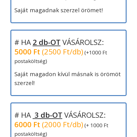
Saját magadnak szerzel örömet!
# HA
2
db-OT
VÁSÁROLSZ:
5000 Ft
(2500 Ft/db)
(+1000 Ft
postaköltség)
Saját magadon kívül másnak is örömöt
szerzel!
# HA
3 db-OT
VÁSÁROLSZ:
6000 Ft
(2000 Ft/db)
(+ 1000 Ft
postaköltség)