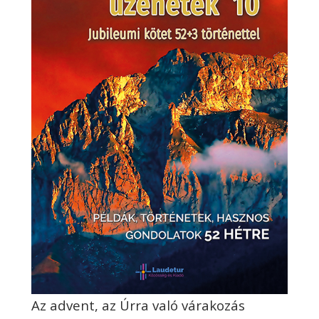
Az advent, az Úrra való várakozás