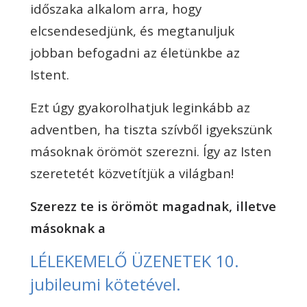
időszaka alkalom arra, hogy
elcsendesedjünk, és megtanuljuk
jobban befogadni az életünkbe az
Istent.
Ezt úgy gyakorolhatjuk leginkább az
adventben, ha tiszta szívből igyekszünk
másoknak örömöt szerezni.
Így az Isten
szeretetét közvetítjük a világban!
Szerezz te is örömöt magadnak, illetve
másoknak a
LÉLEKEMELŐ ÜZENETEK 10.
jubileumi kötetével.