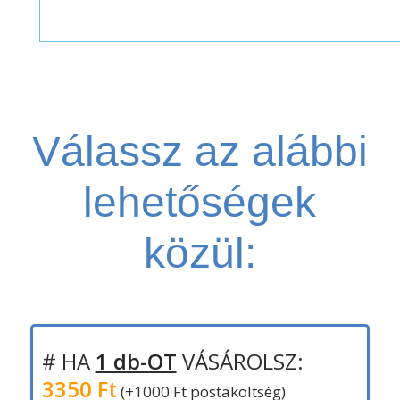
Válassz az alábbi
lehetőségek
közül:
# HA
1 db-OT
VÁSÁROLSZ:
3350 Ft
(+1000 Ft postaköltség)