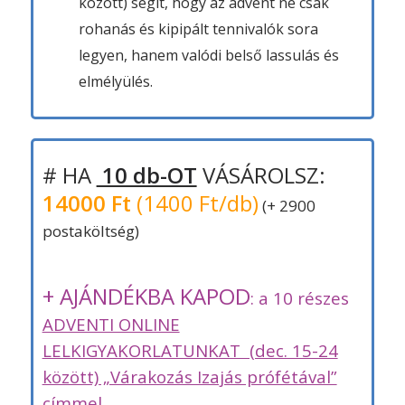
között) segít, hogy az advent ne csak
rohanás és kipipált tennivalók sora
legyen, hanem valódi belső lassulás és
elmélyülés.
# HA
10 db-OT
VÁSÁROLSZ:
14000 Ft
(1400 Ft/db)
(+ 2900
postaköltség)
+ AJÁNDÉKBA KAPOD
: a 10 részes
ADVENTI ONLINE
LELKIGYAKORLATUNKAT (dec. 15-24
között) „Várakozás Izajás prófétával”
címmel.