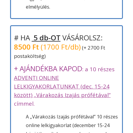
elmélyülés.
# HA
5 db-OT
VÁSÁROLSZ:
8500 Ft
(1700 Ft/db)
(+ 2700 Ft
postaköltség)
+ AJÁNDÉKBA KAPOD
: a 10 részes
ADVENTI ONLINE
LELKIGYAKORLATUNKAT (dec. 15-24
között) „Várakozás Izajás prófétával”
címmel.
A „Várakozás Izajás prófétával” 10 részes
online lelkigyakorlat (december 15-24