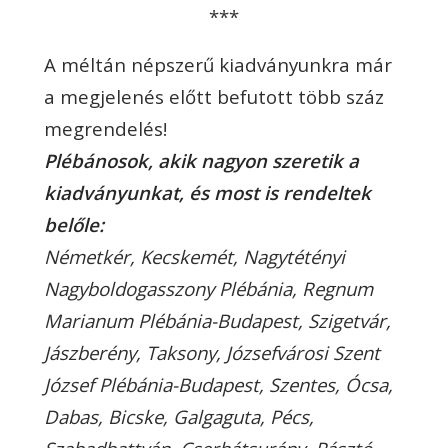
***
A méltán népszerű kiadványunkra már
a megjelenés előtt befutott több száz
megrendelés!
Plébánosok, akik nagyon szeretik a
kiadványunkat, és most is rendeltek
belőle:
Németkér, Kecskemét, Nagytétényi
Nagyboldogasszony Plébánia,
Regnum
Marianum Plébánia-Budapest, Szigetvár,
Jászberény, Taksony,
Józsefvárosi Szent
József Plébánia-Budapest, Szentes, Ócsa,
Dabas,
Bicske, Galgaguta, Pécs,