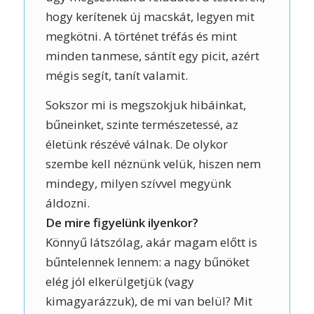
hogy kerítenek új macskát, legyen mit
megkötni. A történet tréfás és mint
minden tanmese, sántít egy picit, azért
mégis segít, tanít valamit.
Sokszor mi is megszokjuk hibáinkat,
bűneinket, szinte természetessé, az
életünk részévé válnak. De olykor
szembe kell néznünk velük, hiszen nem
mindegy, milyen szívvel megyünk
áldozni.
De mire figyelünk ilyenkor?
Könnyű látszólag, akár magam előtt is
bűntelennek lennem: a nagy bűnöket
elég jól elkerülgetjük (vagy
kimagyarázzuk), de mi van belül? Mit