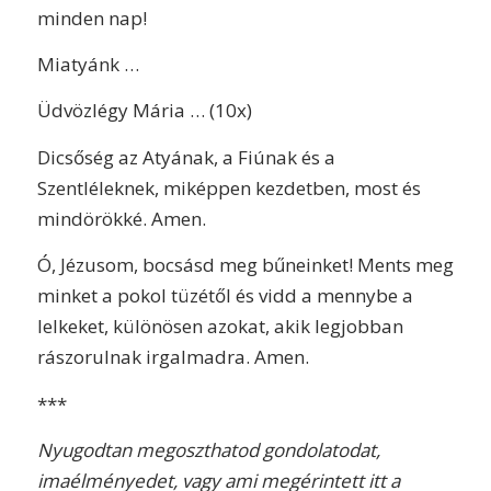
minden nap!
Miatyánk …
Üdvözlégy Mária … (10x)
Dicsőség az Atyának, a Fiúnak és a
Szentléleknek, miképpen kezdetben, most és
mindörökké. Amen.
Ó, Jézusom, bocsásd meg bűneinket! Ments meg
minket a pokol tüzétől és vidd a mennybe a
lelkeket, különösen azokat, akik legjobban
rászorulnak irgalmadra. Amen.
***
Nyugodtan megoszthatod gondolatodat,
imaélményedet, vagy ami megérintett itt a