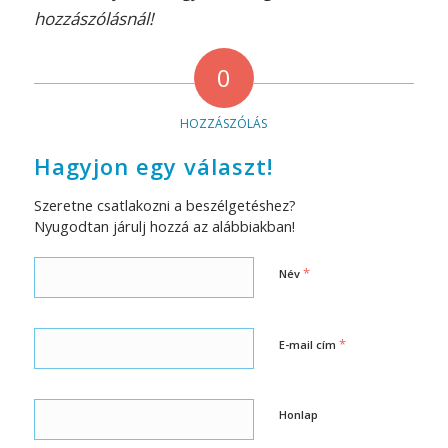
hozzászólásnál!
0
HOZZÁSZÓLÁS
Hagyjon egy választ!
Szeretne csatlakozni a beszélgetéshez?
Nyugodtan járulj hozzá az alábbiakban!
*
Név
*
E-mail cím
Honlap