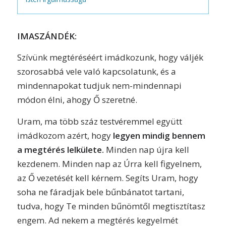
IMASZÁNDÉK:
Szívünk megtéréséért imádkozunk, hogy váljék
szorosabbá vele való kapcsolatunk, és a
mindennapokat tudjuk nem-mindennapi
módon élni, ahogy Ő szeretné.
Uram, ma több száz testvéremmel együtt
imádkozom azért, hogy
legyen mindig bennem
a megtérés lelkülete.
Minden nap újra kell
kezdenem. Minden nap az Úrra kell figyelnem,
az Ő vezetését kell kérnem. Segíts Uram, hogy
soha ne fáradjak bele bűnbánatot tartani,
tudva, hogy Te minden bűnömtől megtisztítasz
engem. Ad nekem a megtérés kegyelmét