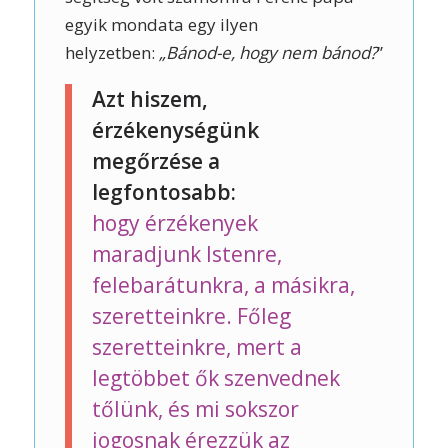
egyik mondata egy ilyen
helyzetben:
„Bánod-e, hogy nem bánod?
”
Azt hiszem,
érzékenységünk
megőrzése a
legfontosabb:
hogy érzékenyek
maradjunk Istenre,
felebarátunkra, a másikra,
szeretteinkre. Főleg
szeretteinkre, mert a
legtöbbet ők szenvednek
tőlünk, és mi sokszor
jogosnak érezzük az