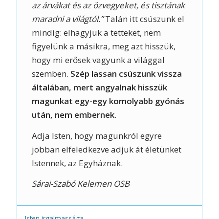
az árvákat és az özvegyeket, és tisztának
maradni a világtól.”
Talán itt csúszunk el
mindig: elhagyjuk a tetteket, nem
figyelünk a másikra, meg azt hisszük,
hogy mi erősek vagyunk a világgal
szemben.
Szép lassan csúszunk vissza
általában, mert angyalnak hisszük
magunkat egy-egy komolyabb gyónás
után, nem embernek.
Adja Isten, hogy magunkról egyre
jobban elfeledkezve adjuk át életünket
Istennek, az Egyháznak.
Sárai-Szabó Kelemen OSB
Isten irgalmassága