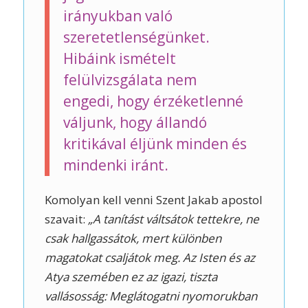
irányukban való
szeretetlenségünket.
Hibáink ismételt
felülvizsgálata nem
engedi, hogy érzéketlenné
váljunk, hogy állandó
kritikával éljünk minden és
mindenki iránt.
Komolyan kell venni Szent Jakab apostol
szavait:
„A tanítást váltsátok tettekre, ne
csak hallgassátok, mert különben
magatokat csaljátok meg. Az Isten és az
Atya szemében ez az igazi, tiszta
vallásosság: Meglátogatni nyomorukban