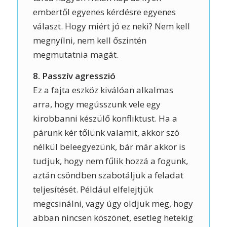
embertől egyenes kérdésre egyenes
választ. Hogy miért jó ez neki? Nem kell
megnyílni, nem kell őszintén
megmutatnia magát.
8. Passzív agresszió
Ez a fajta eszköz kiválóan alkalmas
arra, hogy megússzunk vele egy
kirobbanni készülő konfliktust. Ha a
párunk kér tőlünk valamit, akkor szó
nélkül beleegyezünk, bár már akkor is
tudjuk, hogy nem fűlik hozzá a fogunk,
aztán csöndben szabotáljuk a feladat
teljesítését. Például elfelejtjük
megcsinálni, vagy úgy oldjuk meg, hogy
abban nincsen köszönet, esetleg hetekig