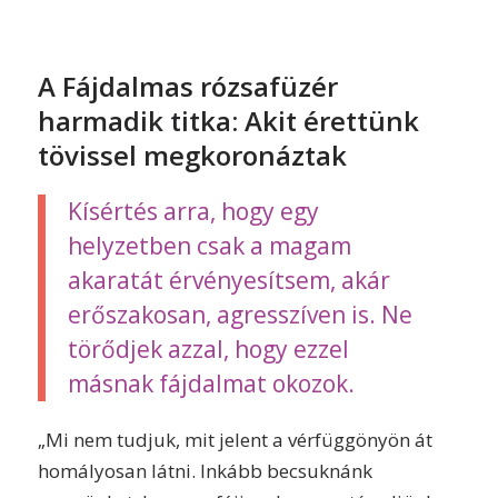
A Fájdalmas rózsafüzér
harmadik titka: Akit érettünk
tövissel megkoronáztak
Kísértés arra,
hogy egy
helyzetben csak a magam
akaratát érvényesítsem, akár
erőszakosan, agresszíven is. Ne
törődjek azzal, hogy ezzel
másnak fájdalmat okozok.
„Mi nem tudjuk, mit jelent a vérfüggönyön át
homályosan látni. Inkább becsuknánk