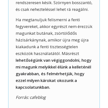
rendszeresen késik. Szörnyen bosszantó,
és csak nehezteléssel lehet rá reagálni.
Ha megtanuljuk felismerni a fenti
fegyvereket, akkor egyrészt nem érezzük
magunkat butának, zsörtölődős
házisárkánynak, amikor újra meg újra
kiakadunk a fenti tisztességtelen
eszközök használatától. Másrészt
lehetőségünk van végiggondolni, hogy
mi magunk melyikkel élünk a kelleténél
gyakrabban, és felmérhetjük, hogy
ezzel milyen károkat okozunk a
kapcsolatunkban.
Forrás: cafeblog