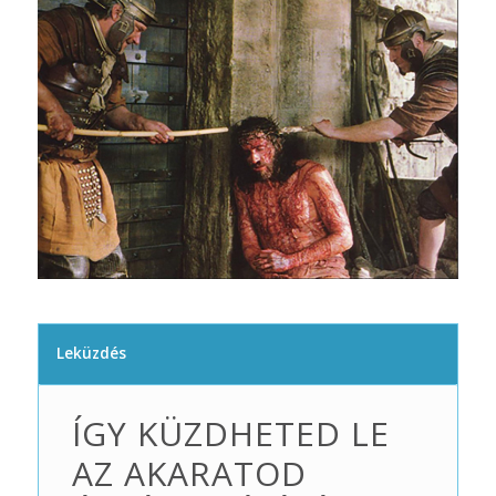
Leküzdés
ÍGY KÜZDHETED LE
AZ AKARATOD