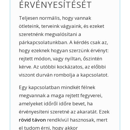
ÉRVÉNYESÍTÉSÉT
Teljesen normális, hogy vannak
ötleteink, terveink vágyaink, és ezeket
szeretnénk megvalósítani a
párkapcsolatunkban. A kérdés csak az,
hogy ezeknek hogyan szerzünk érvényt:
rejtett módon, vagy nyíltan, őszintén
kérve. Az utóbbi kockázatos, az előbbi
viszont durván rombolja a kapcsolatot.
Egy kapcsolatban mindkét félnek
megvannak a maga rejtett fegyverei,
amelyeket időről időre bevet, ha
érvényesíteni szeretné az akaratát. Ezek
rövid távon
rendkívül hasznosak, mert
el tudom érni, hogy akkor