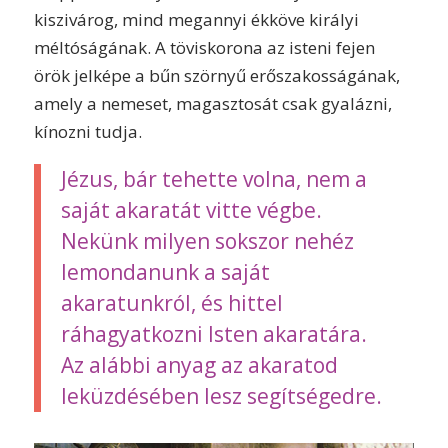
kiszivárog, mind megannyi ékköve királyi
méltóságának. A töviskorona az isteni fejen
örök jelképe a bűn szörnyű erőszakosságának,
amely a nemeset, magasztosát csak gyalázni,
kínozni tudja.
Jézus, bár tehette volna, nem a
saját akaratát vitte végbe.
Nekünk milyen sokszor nehéz
lemondanunk a saját
akaratunkról, és hittel
ráhagyatkozni Isten akaratára.
Az alábbi anyag az akaratod
leküzdésében lesz segítségedre.