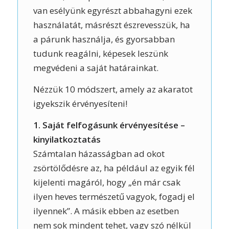
van esélyünk egyrészt abbahagyni ezek
használatát, másrészt észrevesszük, ha
a párunk használja, és gyorsabban
tudunk reagálni, képesek leszünk
megvédeni a saját határainkat.
Nézzük 10 módszert, amely az akaratot
igyekszik érvényesíteni!
1. Saját felfogásunk érvényesítése –
kinyilatkoztatás
Számtalan házasságban ad okot
zsörtölődésre az, ha például az egyik fél
kijelenti magáról, hogy „én már csak
ilyen heves természetű vagyok, fogadj el
ilyennek”. A másik ebben az esetben
nem sok mindent tehet, vagy szó nélkül