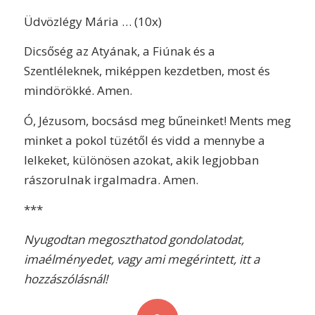
Üdvözlégy Mária … (10x)
Dicsőség az Atyának, a Fiúnak és a
Szentléleknek, miképpen kezdetben, most és
mindörökké. Amen.
Ó, Jézusom, bocsásd meg bűneinket! Ments meg
minket a pokol tüzétől és vidd a mennybe a
lelkeket, különösen azokat, akik legjobban
rászorulnak irgalmadra. Amen.
***
Nyugodtan megoszthatod gondolatodat,
imaélményedet, vagy ami megérintett, itt a
hozzászólásnál!