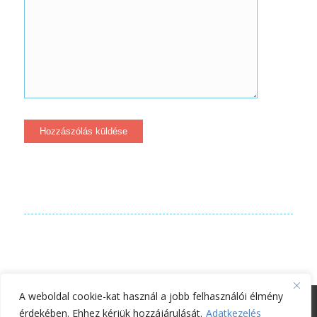
A weboldal cookie-kat használ a jobb felhasználói élmény
© Laudetur Kiadó - Codex Consulting Kft. -
Enfold WordPress Theme
érdekében. Ehhez kérjük hozzájárulását.
Adatkezelés