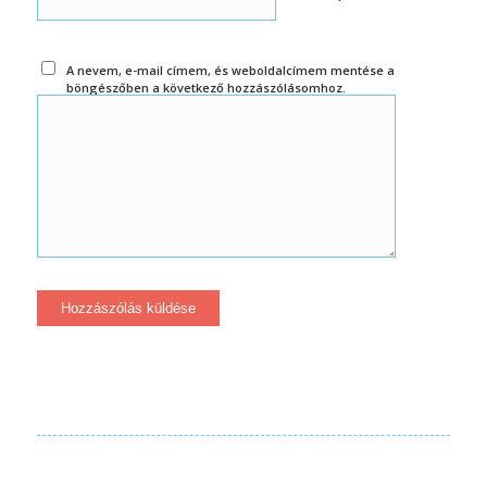
A nevem, e-mail címem, és weboldalcímem mentése a
böngészőben a következő hozzászólásomhoz.