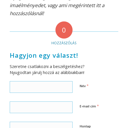
imaélményedet, vagy ami megérintett itt a
hozzászólásnál!
0
HOZZÁSZÓLÁS
Hagyjon egy választ!
Szeretne csatlakozni a beszélgetéshez?
Nyugodtan járulj hozzá az alábbiakban!
*
Név
*
E-mail cím
Honlap