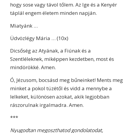
hogy sose vagy távol tőlem. Az Ige és a Kenyér
táplál engem életem minden napján.
Miatyánk …
Üdvözlégy Mária … (10x)
Dicsőség az Atyának, a Fiúnak és a
Szentléleknek, miképpen kezdetben, most és
mindörökké. Amen.
Ó, Jézusom, bocsásd meg bűneinket! Ments meg
minket a pokol tüzétől és vidd a mennybe a
lelkeket, különösen azokat, akik legjobban
rászorulnak irgalmadra. Amen.
***
Nyugodtan megoszthatod gondolatodat,