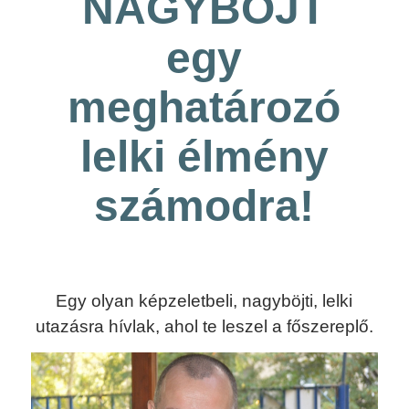
NAGYBÖJT
egy
meghatározó
lelki élmény
számodra!
Egy olyan képzeletbeli, nagyböjti, lelki
utazásra hívlak, ahol te leszel a főszereplő.