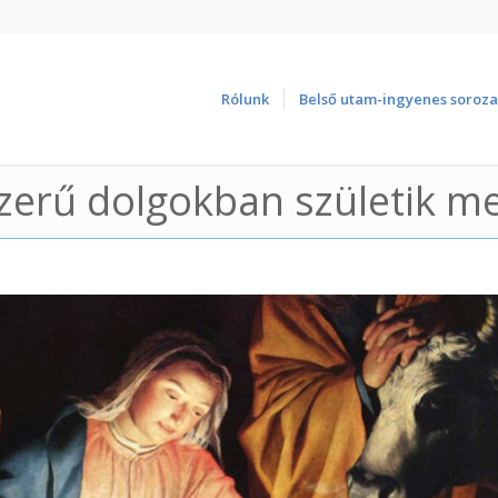
Rólunk
Belső utam-ingyenes soroza
szerű dolgokban születik me