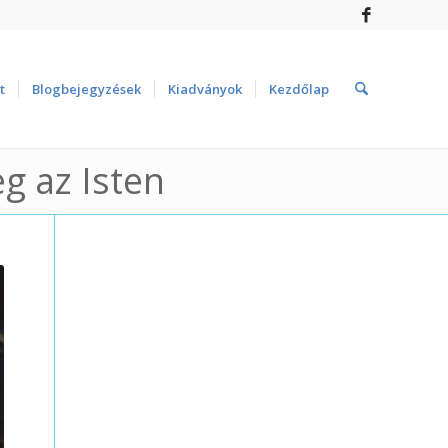
t
Blogbejegyzések
Kiadványok
Kezdőlap
g az Isten