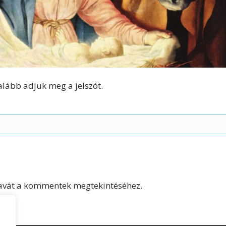
alább adjuk meg a jelszót.
szavát a kommentek megtekintéséhez.