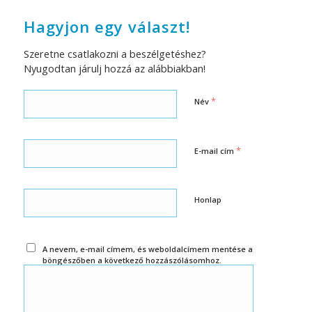
Hagyjon egy választ!
Szeretne csatlakozni a beszélgetéshez?
Nyugodtan járulj hozzá az alábbiakban!
*
Név
*
E-mail cím
Honlap
A nevem, e-mail címem, és weboldalcímem mentése a
böngészőben a következő hozzászólásomhoz.