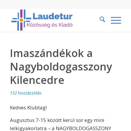
Imaszándékok a
Nagyboldogasszony
Kilencedre
132 hozzászólás
Kedves Klubtag!
Augusztus 7-15 között kerül sor egy mini
lelkigyakorlatra – a NAGYBOLDOGASSZONY