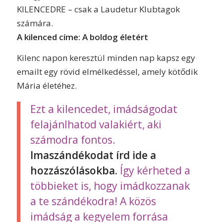
KILENCEDRE – csak a Laudetur Klubtagok
számára.
A kilenced címe: A boldog életért
Kilenc napon keresztül minden nap kapsz egy
emailt egy rövid elmélkedéssel, amely kötődik
Mária életéhez.
Ezt a kilencedet, imádságodat
felajánlhatod valakiért, aki
számodra fontos.
Imaszándékodat írd ide a
hozzászólásokba.
Így kérheted a
többieket is, hogy imádkozzanak
a te szándékodra! A közös
imádság a kegyelem forrása