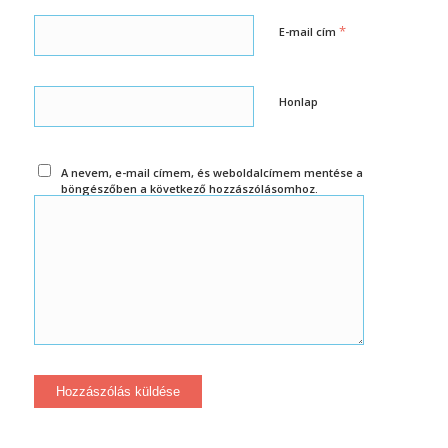
*
E-mail cím
Honlap
A nevem, e-mail címem, és weboldalcímem mentése a
böngészőben a következő hozzászólásomhoz.