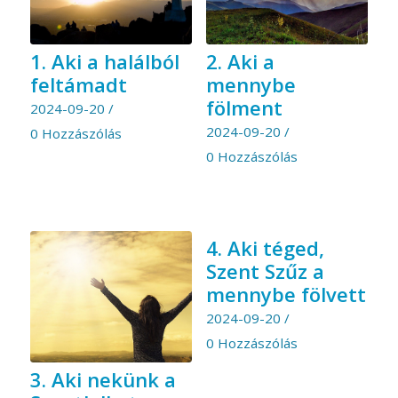
1. Aki a halálból
2. Aki a
feltámadt
mennybe
fölment
2024-09-20
/
2024-09-20
/
0 Hozzászólás
0 Hozzászólás
4. Aki téged,
Szent Szűz a
mennybe fölvett
2024-09-20
/
0 Hozzászólás
3. Aki nekünk a