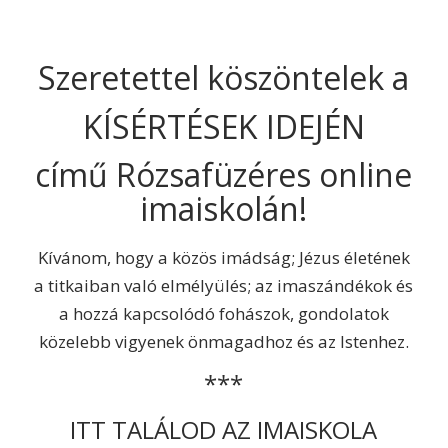
Szeretettel köszöntelek a
KÍSÉRTÉSEK IDEJÉN
című Rózsafüzéres online
imaiskolán!
Kívánom, hogy a közös imádság; Jézus életének
a titkaiban való elmélyülés; az imaszándékok és
a hozzá kapcsolódó fohászok, gondolatok
közelebb vigyenek önmagadhoz és az Istenhez.
***
ITT TALÁLOD AZ IMAISKOLA