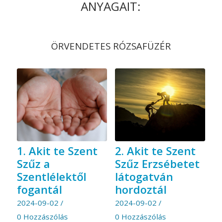
ANYAGAIT:
ÖRVENDETES RÓZSAFÜZÉR
1. Akit te Szent
2. Akit te Szent
Szűz a
Szűz Erzsébetet
Szentlélektől
látogatván
fogantál
hordoztál
2024-09-02
/
2024-09-02
/
0 Hozzászólás
0 Hozzászólás