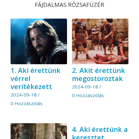
FÁJDALMAS RÓZSAFÜZÉR
1. Aki érettünk
2. Akit érettünk
vérrel
megostoroztak
verítékezett
2024-09-18
/
2024-09-18
/
0 Hozzászólás
0 Hozzászólás
4. Aki érettünk a
keresztet