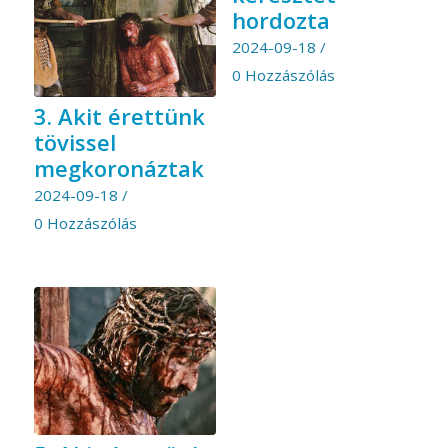
hordozta
2024-09-18
/
0 Hozzászólás
3. Akit érettünk
tövissel
megkoronáztak
2024-09-18
/
0 Hozzászólás