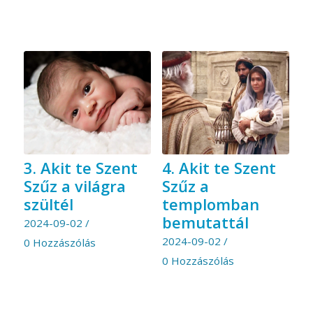
3. Akit te Szent
4. Akit te Szent
Szűz a világra
Szűz a
szültél
templomban
bemutattál
2024-09-02
/
2024-09-02
/
0 Hozzászólás
0 Hozzászólás