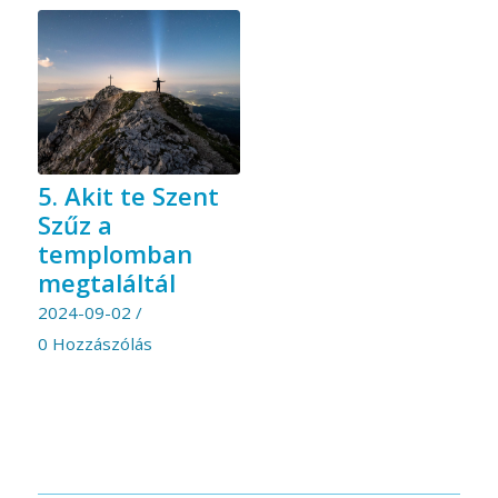
5. Akit te Szent
Szűz a
templomban
megtaláltál
2024-09-02
/
0 Hozzászólás