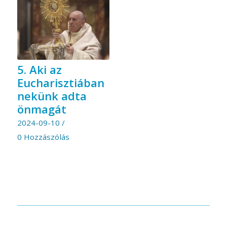
5. Aki az
Eucharisztiában
nekünk adta
önmagát
2024-09-10
/
0 Hozzászólás