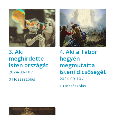
3. Aki
4. Aki a Tábor
meghirdette
hegyén
Isten országát
megmutatta
isteni dicsőségét
2024-09-10
/
2024-09-10
/
0 Hozzászólás
1 Hozzászólás