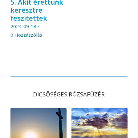
5. Akit érettünk
keresztre
feszítettek
2024-09-18
/
0 Hozzászólás
DICSŐSÉGES RÓZSAFÜZÉR