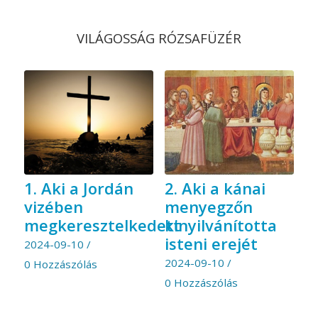
VILÁGOSSÁG RÓZSAFÜZÉR
1. Aki a Jordán
2. Aki a kánai
vizében
menyegzőn
megkeresztelkedett
kinyilvánította
isteni erejét
2024-09-10
/
2024-09-10
/
0 Hozzászólás
0 Hozzászólás