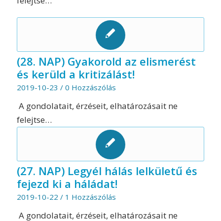
felejtse…
(28. NAP) Gyakorold az elismerést
és kerüld a kritizálást!
2019-10-23
/
0 Hozzászólás
A gondolatait, érzéseit, elhatározásait ne
felejtse…
(27. NAP) Legyél hálás lelkületű és
fejezd ki a háládat!
2019-10-22
/
1 Hozzászólás
A gondolatait, érzéseit, elhatározásait ne