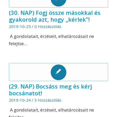
(30. NAP) Fogj össze másokkal és
gyakorold azt, hogy „kérlek”!
2019-10-25
/
0 Hozzászólás
A gondolatait, érzéseit, elhatározásait ne
felejtse…
(29. NAP) Bocsáss meg és kérj
bocsánatot!
2019-10-24
/
3 Hozzászólás
A gondolatait, érzéseit, elhatározásait ne