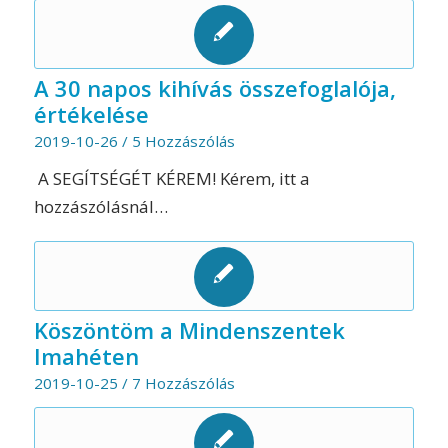
A 30 napos kihívás összefoglalója,
értékelése
2019-10-26
/
5 Hozzászólás
A SEGÍTSÉGÉT KÉREM! Kérem, itt a
hozzászólásnál…
Köszöntöm a Mindenszentek
Imahéten
2019-10-25
/
7 Hozzászólás