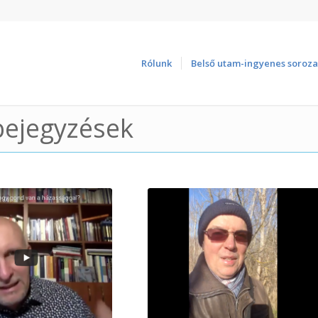
Rólunk
Belső utam-ingyenes soroza
bejegyzések