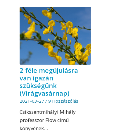
2 féle megújulásra
van igazán
szükségünk
(Virágvasárnap)
2021-03-27
/
9 Hozzászólás
Csíkszentmihályi Mihály
professzor Flow című
könyvének…