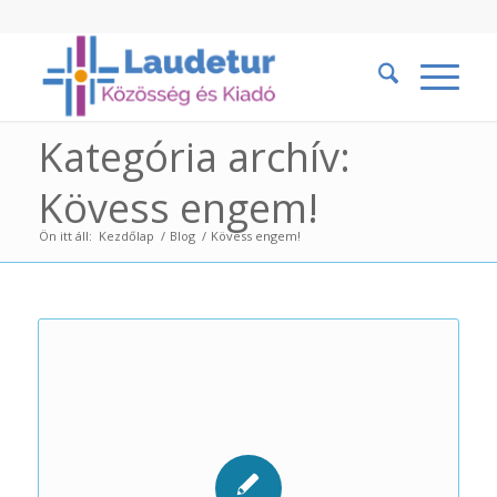
Kategória archív:
Kövess engem!
Ön itt áll:
Kezdőlap
/
Blog
/
Kövess engem!