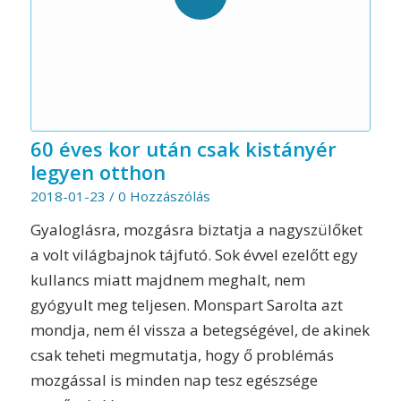
60 éves kor után csak kistányér
legyen otthon
2018-01-23
/
0 Hozzászólás
Gyaloglásra, mozgásra biztatja a nagyszülőket
a volt világbajnok tájfutó. Sok évvel ezelőtt egy
kullancs miatt majdnem meghalt, nem
gyógyult meg teljesen. Monspart Sarolta azt
mondja, nem él vissza a betegségével, de akinek
csak teheti megmutatja, hogy ő problémás
mozgással is minden nap tesz egészsége