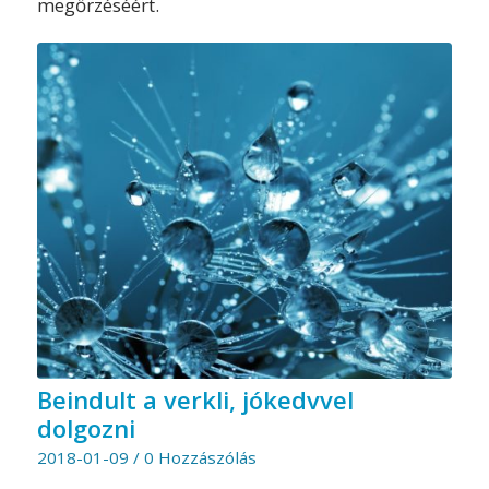
megőrzéséért.
Beindult a verkli, jókedvvel
dolgozni
2018-01-09
/
0 Hozzászólás